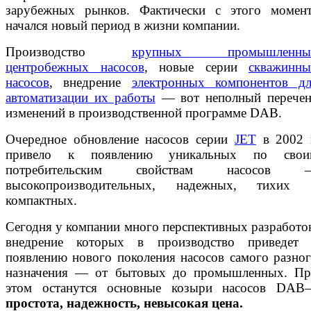
зарубежных рынков. Фактически с этого момент
начался новый период в жизни компании.
Производство
крупных промышленны
центробежных насосов
, новые серии
скважинны
насосов
, внедрение
электронных компонентов д
автоматизации их работы
— вот неполный перечен
изменений в производственной программе DAB.
Очередное обновление насосов серии
JET
в 2002 
привело к появлению уникальных по свои
потребительским свойствам насосов 
высокопроизводительных, надежных, тихих 
компактных.
Сегодня у компании много перспективных разработо
внедрение которых в производство приведет 
появлению нового поколения насосов самого разно
назначения — от бытовых до промышленных. Пр
этом останутся основные козыри насосов DAB
простота, надежность, невысокая цена.