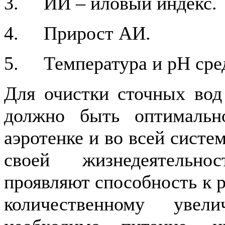
3. ИИ – иловый индекс.
4. Прирост АИ.
5. Температура и рН сре
Для очистки сточных вод
должно быть оптималь
аэротенке и во всей систе
своей жизнедеятельно
проявляют способность к 
количественному увел