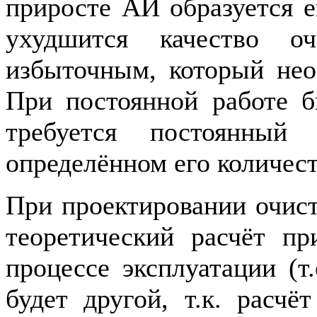
приросте АИ образуется е
ухудшится качество о
избыточным, который нео
При постоянной работе б
требуется постоянный
определённом его количест
При проектировании очис
теоретический расчёт пр
процессе эксплуатации (т.
будет другой, т.к. расч