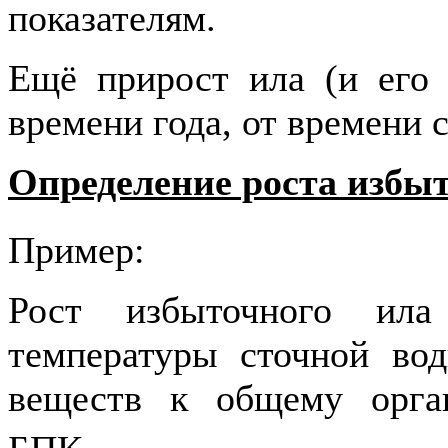
показателям.
Ещё прирост ила (и его 
времени года, от времени с
Определение роста избы
Пример:
Рост избыточного ила
температуры сточной во
веществ к общему орга