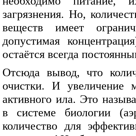
необходимо питание, 
загрязнения. Но, количес
веществ имеет огранич
допустимая концентрация
остаётся всегда постоянн
Отсюда вывод, что коли
очистки. И увеличение м
активного ила. Это назыв
в системе биологии (аэ
количество для эффекти