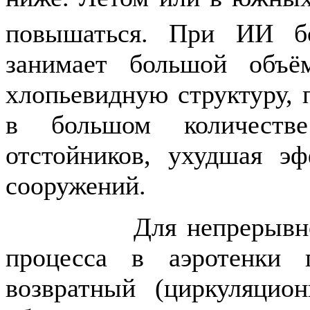
повышаться. При ИИ б
занимает большой объём
хлопьевидную структуру, п
в большом количеств
отстойников, ухудшая э
сооружений.
Для непрерывного пр
процесса в аэротенки 
возвратный (циркуляцион