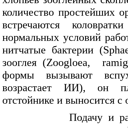
количество простейших ор
встречаются коловрат
нормальных условий работ
нитчатые бактерии (Sphaer
зооглея (Zoogloea, rami
формы вызывают вспух
возрастает ИИ), он п
отстойнике и выносится с
Подачу и распреде