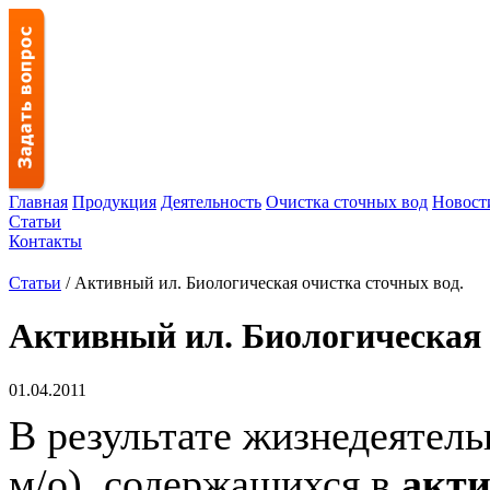
Главная
Продукция
Деятельность
Очистка сточных вод
Новост
Статьи
Контакты
Статьи
/ Активный ил. Биологическая очистка сточных вод.
Активный ил. Биологическая 
01.04.2011
В результате жизнедеятел
м/о), содержащихся в
акти