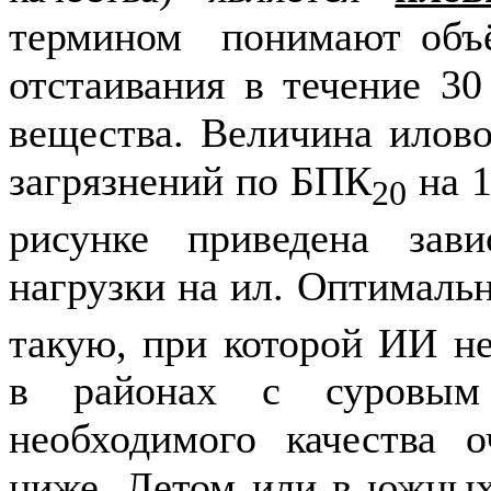
термином понимают объё
отстаивания в течение 3
вещества. Величина илово
загрязнений по БПК
на
1
20
рисунке приведена зав
нагрузки на ил. Оптималь
такую, при которой ИИ н
в районах с суровым 
необходимого качества 
ниже. Летом или в южных