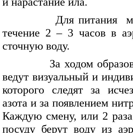
и нарастание ила.
Для питания микроо
течение 2 – 3 часов в а
сточную воду.
За ходом образования
ведут визуальный и индив
которого следят за исч
азота и за появлением нит
Каждую смену, или 2 раза
посуду берут воду из аэр