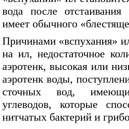
вода после отстаивания
имеет обычного «блестяще
Причинами «вспухания» ил
на ил, недостаточное кол
аэротенк, высокая или ни
аэротенк воды, поступлен
сточных вод, имеющи
углеводов, которые спо
нитчатых бактерий и грибо