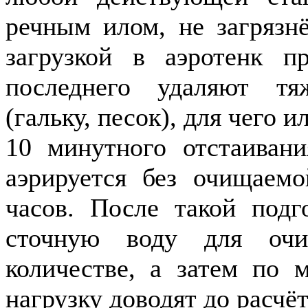
речным илом, не загрязн
загрузкой в аэротенк п
последнего удаляют т
(гальку, песок), для чего 
10 минутного отстаивани
аэрируется без очищаем
часов. После такой подг
сточную воду для очи
количестве, а затем по 
нагрузку доводят до расчёт