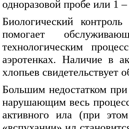
одноразовой пробе или 1 –
Биологический контроль
помогает обслуживаю
технологическим процес
аэротенках. Наличие в а
хлопьев свидетельствует о
Большим недостатком при 
нарушающим весь процесс 
активного ила (при это
«вспухании» ил становится