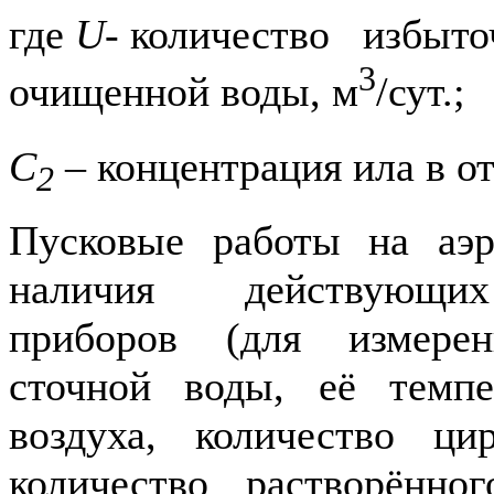
где
U-
количество избыточ
3
очищенной воды, м
/сут.;
С
– концентрация ила в от
2
Пусковые работы на аэр
наличия действующих 
приборов (для измере
сточной воды, её темпе
воздуха, количество ци
количество растворённо