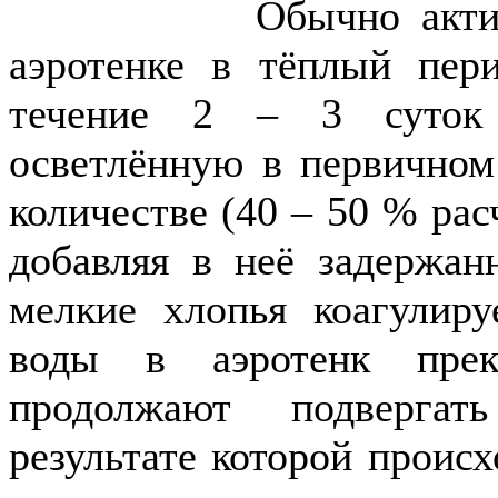
Обычно активный 
аэротенке в тёплый пер
течение 2 – 3 суток 
осветлённую в первичном
количестве (40 – 50 % рас
добавляя в неё задержан
мелкие хлопья коагулиру
воды в аэротенк прек
продолжают подвергат
результате которой проис