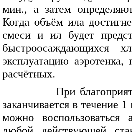
мин., а затем определяю
Когда объём ила достигн
смеси и ил будет предс
быстроосаждающихся х
эксплуатацию аэротенка, 
расчётных.
При благоприятных у
заканчивается в течение 1
можно воспользоваться 
любой действующей ста