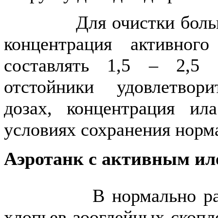
Для очистки большинс
концентрация активно
составлять 1,5 – 2,5 
отстойники удовлетвори
дозах, концентрация и
условиях сохранения норма
Аэротанк с активным ил
В нормально работа
хлопьев зооглейных скопл