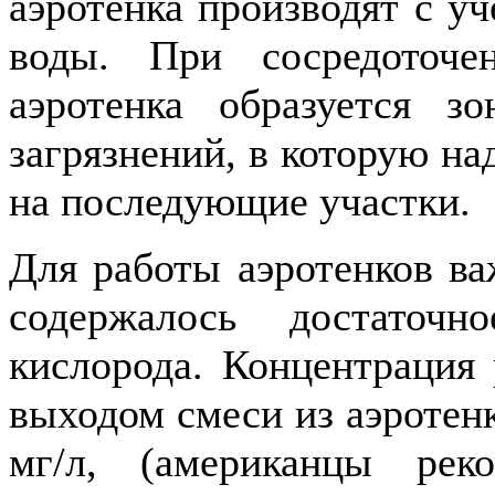
аэротенка производят с уч
воды. При сосредоточ
аэротенка образуется з
загрязнений, в которую на
на последующие участки.
Для работы аэротенков ва
содержалось достаточн
кислорода. Концентрация 
выходом смеси из аэротенк
мг/л, (американцы ре